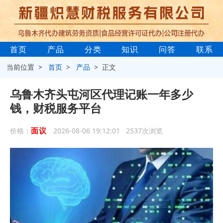
首页
产品
分类
知识
问答
联系
当前位置 >
首页
>
产品
> 正文
乌鲁木齐头屯河区代理记账一年多少
钱，财税服务平台
面议
价格：
2026-08-06 19:12:01 2537次浏览